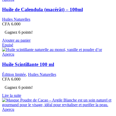
Huile de Calendula (macérât) – 100ml
Huiles Naturelles
CFA
6.000
Gagnez 6 points!
Ajouter au panier
Epuisé
Aperçu
Huile Scintillante 100 ml
Édition limitée
,
Huiles Naturelles
CFA
6.000
Gagnez 6 points!
Lire la suite
Aperçu