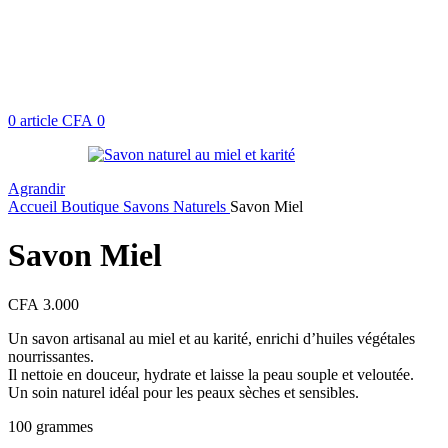
0
article
CFA
0
Agrandir
Accueil
Boutique
Savons Naturels
Savon Miel
Savon Miel
CFA
3.000
Un savon artisanal au miel et au karité, enrichi d’huiles végétales
nourrissantes.
Il nettoie en douceur, hydrate et laisse la peau souple et veloutée.
Un soin naturel idéal pour les peaux sèches et sensibles.
100 grammes