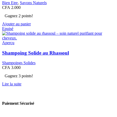
Bien Etre
,
Savons Naturels
CFA
2.000
Gagnez 2 points!
Ajouter au panier
Epuisé
Aperçu
Shampoing Solide au Rhassoul
Shampoings Solides
CFA
3.000
Gagnez 3 points!
Lire la suite
Paiement Sécurisé