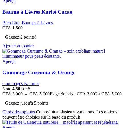
Aperçu
Baume à Lèvres Karité Cacao
Bien Etre
,
Baumes à Lèvres
CFA
1.500
Gagnez 2 points!
Ajouter au panier
Aperçu
Gommage Curcuma & Orange
Gommages Naturels
Note
4.50
sur 5
CFA
3.000
–
CFA
5.000
Plage de prix : CFA 3.000 à CFA 5.000
Gagnez jusqu'à 5 points.
Choix des options
Ce produit a plusieurs variations. Les options
peuvent être choisies sur la page du produit
Aperçu