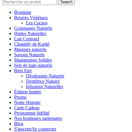
Search
Boutique
Beurres Végétaux
Les Cacaos
Gommages Naturels
Huiles Naturelles
Lait Corporel
Chantilly de Karité
Masques naturels
Savons Naturels
Shampoings Solides
Sels de bain naturels
Bien Etre
Déodorants Naturels
Dentifrice Naturel
Infusions Naturelles
Édition limitée
Promo
Notre Histoire
Carte Cadeau
Programme fidélité
Nos boutiques partenaires
Blog
S'inscrire/Se connecter