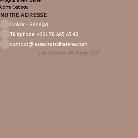
Programme Fidélité
Carte Cadeau
NOTRE ADRESSE
Dakar - Sénégal
Téléphone: +221 78 605 63 45
contact@lessecretsdhelene.com
Les Secrets d'Hélène
2025