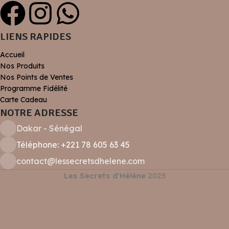
LIENS RAPIDES
Accueil
Nos Produits
Nos Points de Ventes
Programme Fidélité
Carte Cadeau
NOTRE ADRESSE
Dakar - Sénégal
Téléphone: +221 78 605 63 45
contact@lessecretsdhelene.com
Les Secrets d'Hélène
2025