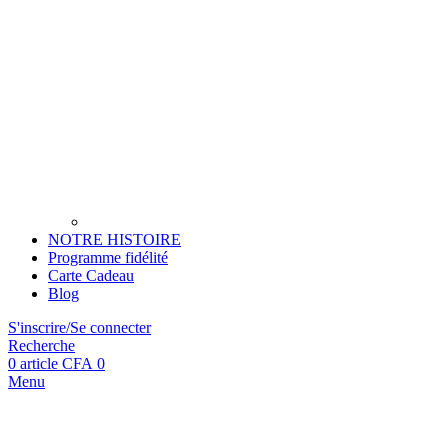
NOTRE HISTOIRE
Programme fidélité
Carte Cadeau
Blog
S'inscrire/Se connecter
Recherche
0
article
CFA
0
Menu