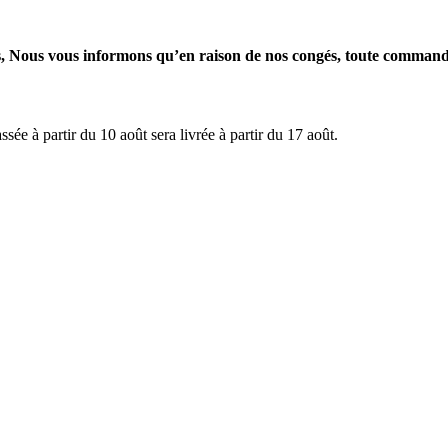
s informons qu’en raison de nos congés, toute commande passé
e à partir du 10 août sera livrée à partir du 17 août.