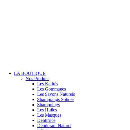
LA BOUTIQUE
Nos Produits
Les Karités
Les Gommages
Les Savons Naturels
Shampoings Solides
Shampoings
Les Huiles
Les Masques
Dentifrice
Déodorant Naturel