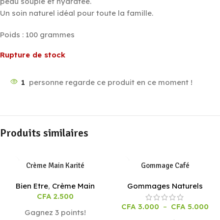
peau souple et hydratée.
Un soin naturel idéal pour toute la famille.
Poids : 100 grammes
Rupture de stock
1
personne regarde ce produit en ce moment !
Produits similaires
Crème Main Karité
Gommage Café
Bien Etre
,
Crème Main
Gommages Naturels
CFA
2.500
CFA
3.000
–
CFA
5.000
Gagnez 3 points!