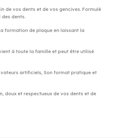
oin de vos dents et de vos gencives. Formulé
l des dents.
la formation de plaque en laissant la
vient à toute la famille et peut être utilisé
vateurs artificiels, Son format pratique et
n, doux et respectueux de vos dents et de