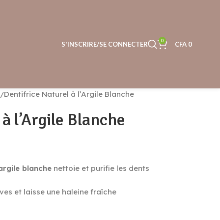
0
S'INSCRIRE/SE CONNECTER
CFA
0
Dentifrice Naturel à l’Argile Blanche
à l’Argile Blanche
argile blanche
nettoie et purifie les dents
ives et laisse une haleine fraîche