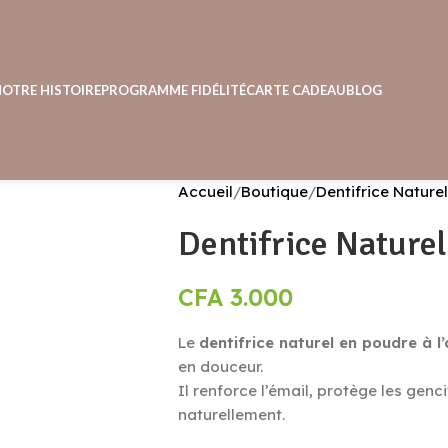
NOTRE HISTOIRE
PROGRAMME FIDÉLITÉ
CARTE CADEAU
BLOG
Accueil
Boutique
Dentifrice Naturel
Dentifrice Naturel 
CFA
3.000
Le
dentifrice naturel en poudre à l’
en douceur.
Il renforce l’émail, protège les genc
naturellement.