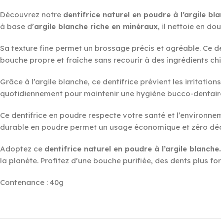
Découvrez notre
dentifrice naturel en poudre à l’argile bl
à base d’
argile blanche riche en minéraux
, il nettoie en do
Sa texture fine permet un brossage précis et agréable. Ce d
bouche propre et fraîche sans recourir à des ingrédients ch
Grâce à l’argile blanche, ce dentifrice prévient les irritatio
quotidiennement pour maintenir une hygiène bucco-dentair
Ce dentifrice en poudre respecte votre santé et l’environneme
durable en poudre permet un usage économique et zéro déchet
Adoptez ce
dentifrice naturel en poudre à l’argile blanche.
la planète. Profitez d’une bouche purifiée, des dents plus fo
Contenance : 40g