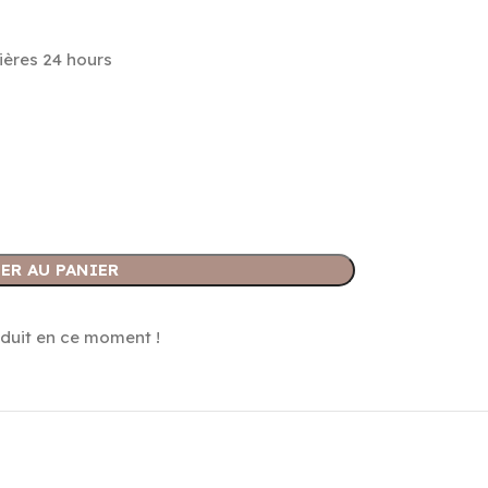
ières 24 hours
ER AU PANIER
duit en ce moment !