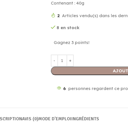
Contenant : 40g
2
Articles vendu(s) dans les dern
8 en stock
Gagnez 3 points!
AJOUT
6
personnes regardent ce pro
SCRIPTION
AVIS (0)
MODE D'EMPLOI
INGRÉDIENTS