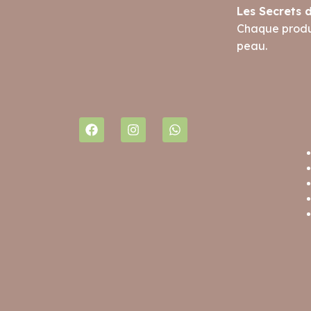
Les Secrets 
Chaque produi
peau.