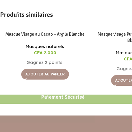
Produits similaires
Masque Visage au Cacao – Argile Blanche
Masque visage Puri
Bl
Masques naturels
CFA
2.000
Masque
CF
Gagnez 2 points!
Gagnez
AJOUTER AU PANIER
AJOUTER
Paiement Sécurisé