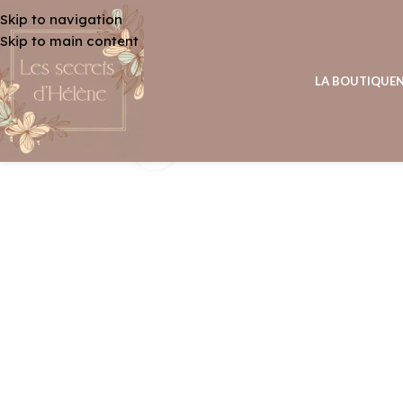
Skip to navigation
Skip to main content
LA BOUTIQUE
Agrandir