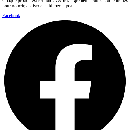
Chaque produit est formulé avec des ingrédients purs et authentiques
pour nourrir, apaiser et sublimer la peau.
Facebook