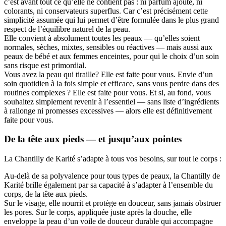
c’est avant tout ce qu’elle ne contient pas : ni parfum ajouté, ni
colorants, ni conservateurs superflus. Car c’est précisément cette
simplicité assumée qui lui permet d’être formulée dans le plus grand
respect de l’équilibre naturel de la peau.
Elle convient à absolument toutes les peaux — qu’elles soient
normales, sèches, mixtes, sensibles ou réactives — mais aussi aux
peaux de bébé et aux femmes enceintes, pour qui le choix d’un soin
sans risque est primordial.
Vous avez la peau qui tiraille? Elle est faite pour vous. Envie d’un
soin quotidien à la fois simple et efficace, sans vous perdre dans des
routines complexes ? Elle est faite pour vous. Et si, au fond, vous
souhaitez simplement revenir à l’essentiel — sans liste d’ingrédients
à rallonge ni promesses excessives — alors elle est définitivement
faite pour vous.
De la tête aux pieds — et jusqu’aux pointes
La Chantilly de Karité s’adapte à tous vos besoins, sur tout le corps :
Au-delà de sa polyvalence pour tous types de peaux, la Chantilly de
Karité brille également par sa capacité à s’adapter à l’ensemble du
corps, de la tête aux pieds.
Sur le visage, elle nourrit et protège en douceur, sans jamais obstruer
les pores. Sur le corps, appliquée juste après la douche, elle
enveloppe la peau d’un voile de douceur durable qui accompagne