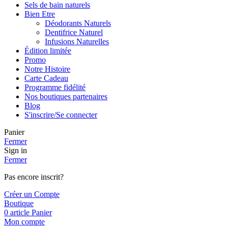
Sels de bain naturels
Bien Etre
Déodorants Naturels
Dentifrice Naturel
Infusions Naturelles
Édition limitée
Promo
Notre Histoire
Carte Cadeau
Programme fidélité
Nos boutiques partenaires
Blog
S'inscrire/Se connecter
Panier
Fermer
Sign in
Fermer
Pas encore inscrit?
Créer un Compte
Boutique
0
article
Panier
Mon compte