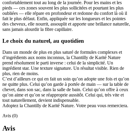
confortablement tout au long de la journée. Pour les mains et les
pieds — ces zones souvent les plus sollicitées et pourtant les plus
oubliées — elle répare en profondeur et redonne du confort là où il
fait le plus défaut. Enfin, appliquée sur les longueurs et les pointes
des cheveux, elle nourrit, assouplit et apporte une brillance naturelle,
sans jamais alourdir la fibre capillaire.
Le choix du naturel, au quotidien
Dans un monde de plus en plus saturé de formules complexes et
d’ingrédients aux noms inconnus, la Chantilly de Karité Nature
prend résolument le parti inverse : celui de la simplicité. Un
ingrédient star. Une texture signature. Un résultat visible. Rien de
plus, rien de moins.
C’est d’ailleurs ce qui en fait un soin qu’on adopte une fois et qu’on
ne quitte plus. Celui qu’on garde à portée de main — sur la table de
chevet, dans son sac, dans la salle de bain. Celui qu’on offre à ceux
qu’on aime et qu’on se réapproprie aussitôt. Celui qui, très vite et
tout naturellement, devient indispensable.
Adoptez la Chantilly de Karité Nature. Votre peau vous remerciera.
Avis (0)
Avis