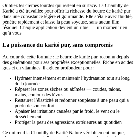
Oubliez les crèmes lourdes qui restent en surface. La Chantilly de
Karité a été travaillée pour offrir la richesse du beurre de karité pur
dans une consistance légère et gourmande. Elle s’étale avec fluidité,
pénètre rapidement et laisse la peau soyeuse, sans aucun film
résiduel. Chaque application devient un rituel — un moment rien
qu’à vous.
La puissance du karité pur, sans compromis
Au cœur de cette formule : le beurre de karité pur, reconnu depuis
des générations pour ses propriétés exceptionnelles. Riche en acides
gras et en vitamines, il agit en profondeur pour :
Hydrater intensément et maintenir l’hydratation tout au long
de la journée
Réparer les zones sèches ou abîmées — coudes, talons,
mains, contour des lèvres
Restaurer l’élasticité et redonner souplesse à une peau qui a
perdu de son confort
Apaiser les irritations causées par le froid, le vent ou le
dessèchement
Protéger la peau des agressions extérieures au quotidien
Ce qui rend la Chantilly de Karité Nature véritablement unique,