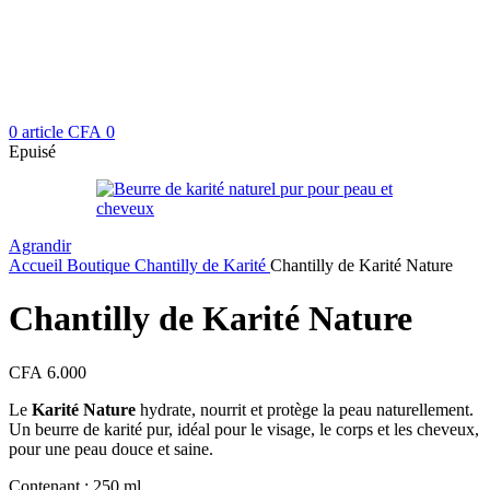
0
article
CFA
0
Epuisé
Agrandir
Accueil
Boutique
Chantilly de Karité
Chantilly de Karité Nature
Chantilly de Karité Nature
CFA
6.000
Le
Karité Nature
hydrate, nourrit et protège la peau naturellement.
Un beurre de karité pur, idéal pour le visage, le corps et les cheveux,
pour une peau douce et saine.
Contenant : 250 ml