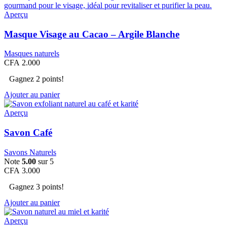
Aperçu
Masque Visage au Cacao – Argile Blanche
Masques naturels
CFA
2.000
Gagnez 2 points!
Ajouter au panier
Aperçu
Savon Café
Savons Naturels
Note
5.00
sur 5
CFA
3.000
Gagnez 3 points!
Ajouter au panier
Aperçu