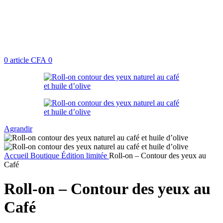
0
article
CFA
0
Agrandir
Accueil
Boutique
Édition limitée
Roll-on – Contour des yeux au
Café
Roll-on – Contour des yeux au
Café