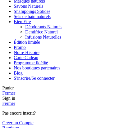
Masques naturels
Savons Naturels
Shampoings Solides
Sels de bain naturels
Bien Etre
Déodorants Naturels
Dentifrice Naturel
Infusions Naturelles
Édition limitée
Promo
Notre Histoire
Carte Cadeau
Programme fidélité
Nos boutiques partenaires
Blog
S'inscrire/Se connecter
Panier
Fermer
Sign in
Fermer
Pas encore inscrit?
Créer un Compte
Boutique