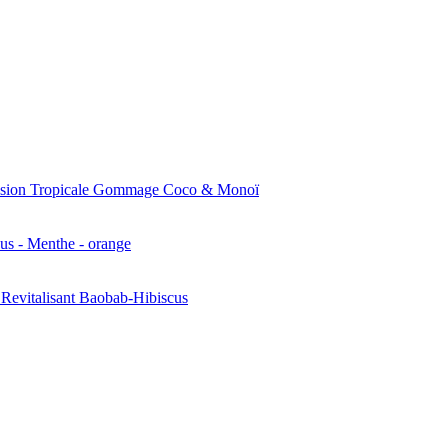
Gommage Coco & Monoï
cus - Menthe - orange
Revitalisant Baobab-Hibiscus