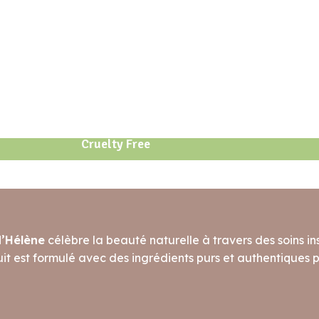
Cruelty Free
d’Hélène
célèbre la beauté naturelle à travers des soins ins
t est formulé avec des ingrédients purs et authentiques po