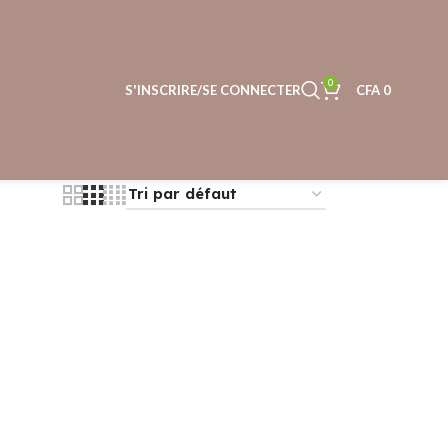
0
S'INSCRIRE/SE CONNECTER
CFA
0