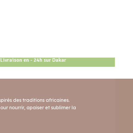
Livraison en - 24h sur Dakar
pirés des traditions africaines.
ur nourrir, apaiser et sublimer la