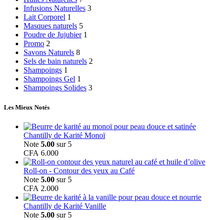
Infusions Naturelles
3
Lait Corporel
1
Masques naturels
5
Poudre de Jujubier
1
Promo
2
Savons Naturels
8
Sels de bain naturels
2
Shampoings
1
Shampoings Gel
1
Shampoings Solides
3
Les Mieux Notés
Chantilly de Karité Monoï
Note
5.00
sur 5
CFA
6.000
Roll-on - Contour des yeux au Café
Note
5.00
sur 5
CFA
2.000
Chantilly de Karité Vanille
Note
5.00
sur 5