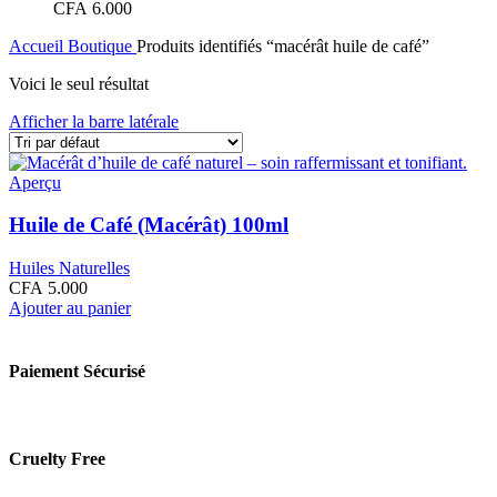
CFA
6.000
Accueil
Boutique
Produits identifiés “macérât huile de café”
Voici le seul résultat
Afficher la barre latérale
Aperçu
Huile de Café (Macérât) 100ml
Huiles Naturelles
CFA
5.000
Ajouter au panier
Paiement Sécurisé
Cruelty Free