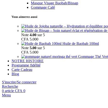
Masque Visage Baobab/Bissap
Gommage Café
Vous aimerez aussi
Note
4.00
sur 5
CFA
5.000
Huile de Baobab 100ml
Note
5.00
sur 5
CFA
5.000
Gommage Thé Ver
NOTRE HISTOIRE
Programme fidélité
Carte Cadeau
Blog
S'inscrire/Se connecter
Recherche
0
article
CFA
0
Menu