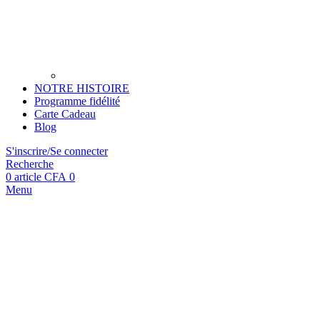
NOTRE HISTOIRE
Programme fidélité
Carte Cadeau
Blog
S'inscrire/Se connecter
Recherche
0
article
CFA
0
Menu