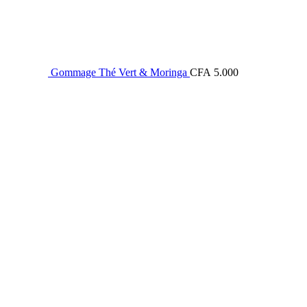
Gommage Thé Vert & Moringa
CFA
5.000