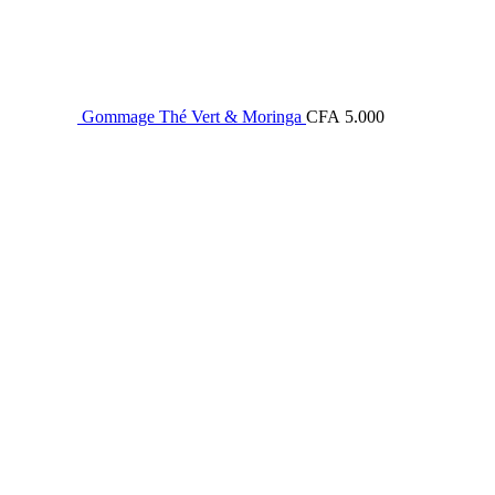
Gommage Thé Vert & Moringa
CFA
5.000