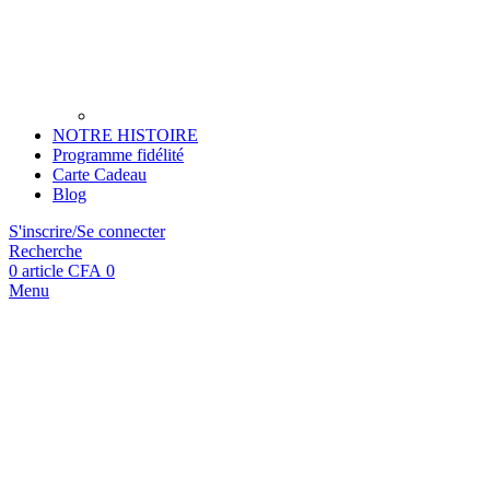
NOTRE HISTOIRE
Programme fidélité
Carte Cadeau
Blog
S'inscrire/Se connecter
Recherche
0
article
CFA
0
Menu