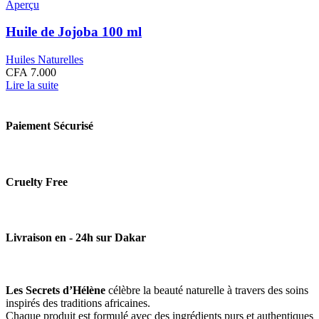
Aperçu
Huile de Jojoba 100 ml
Huiles Naturelles
CFA
7.000
Lire la suite
Paiement Sécurisé
Cruelty Free
Livraison en - 24h sur Dakar
Les Secrets d’Hélène
célèbre la beauté naturelle à travers des soins
inspirés des traditions africaines.
Chaque produit est formulé avec des ingrédients purs et authentiques