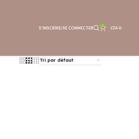
0
S'INSCRIRE/SE CONNECTER
CFA
0