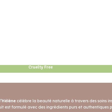
Cruelty Free
d’Hélène
célèbre la beauté naturelle à travers des soins ins
t est formulé avec des ingrédients purs et authentiques po