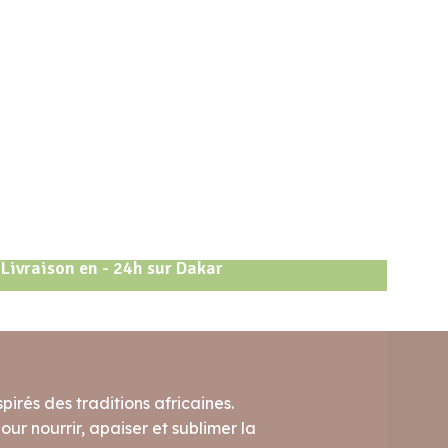
Livraison en - 24h sur Dakar
pirés des traditions africaines.
ur nourrir, apaiser et sublimer la