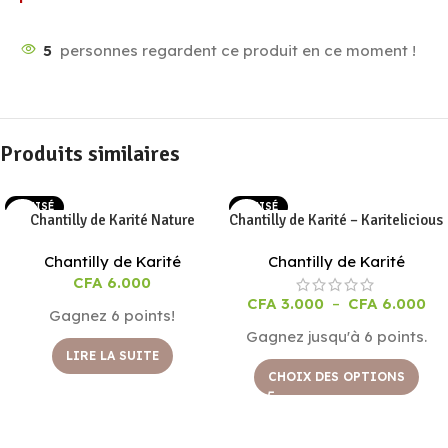
5
personnes regardent ce produit en ce moment !
Produits similaires
EPUISÉ
EPUISÉ
Chantilly de Karité Nature
Chantilly de Karité – Karitelicious
Chantilly de Karité
Chantilly de Karité
CFA
6.000
CFA
3.000
–
CFA
6.000
Gagnez 6 points!
Gagnez jusqu'à 6 points.
LIRE LA SUITE
CHOIX DES OPTIONS