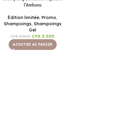
l’Ambunu
Édition limitée
,
Promo
,
Shampoings
,
Shampoings
Gel
CFA
3.500
CFA
5.000
AJOUTER AU PANIER