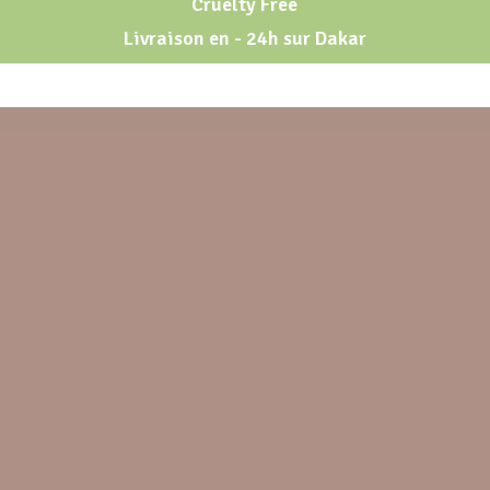
Cruelty Free
Livraison en - 24h sur Dakar