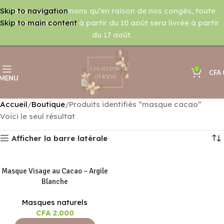
Nous vous informons qu’en raison de nos congés, toute
Skip to navigation
commande passée à partir du 10 août sera livrée à partir
Skip to main content
du 17 août.
0
CFA
MENU
Accueil
Boutique
Produits identifiés “masque cacao”
Voici le seul résultat
Afficher la barre latérale
Masque Visage au Cacao – Argile
Blanche
Masques naturels
CFA
2.000