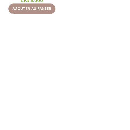
CFA
3.000
AJOUTER AU PANIER