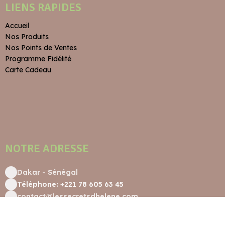
LIENS RAPIDES
Accueil
Nos Produits
Nos Points de Ventes
Programme Fidélité
Carte Cadeau
NOTRE ADRESSE
Dakar - Sénégal
Téléphone: +221 78 605 63 45
contact@lessecretsdhelene.com