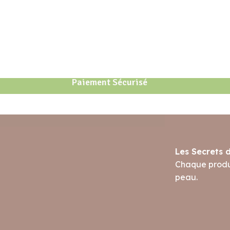
Paiement Sécurisé
Les Secrets 
Chaque produi
peau.