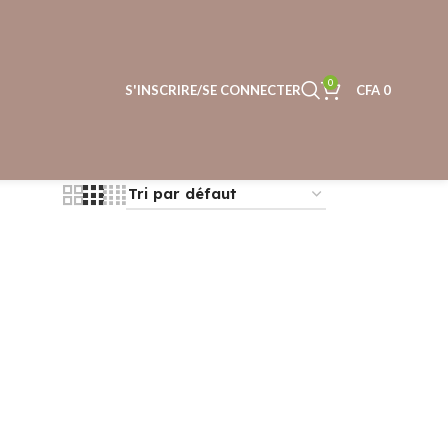
0
S'INSCRIRE/SE CONNECTER
CFA
0