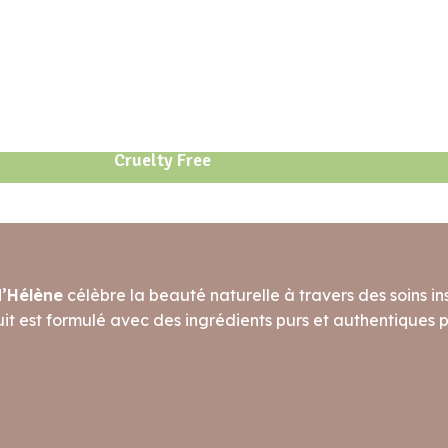
Cruelty Free
d’Hélène
célèbre la beauté naturelle à travers des soins ins
t est formulé avec des ingrédients purs et authentiques po