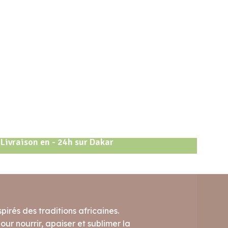
Livraison en - 24h sur Dakar
pirés des traditions africaines.
ur nourrir, apaiser et sublimer la