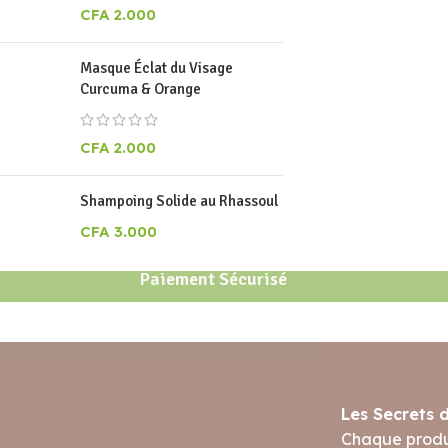
CFA
2.000
Masque Éclat du Visage
Curcuma & Orange
CFA
2.000
Shampoing Solide au Rhassoul
CFA
3.000
Paiement Sécurisé
Les Secrets 
Chaque produi