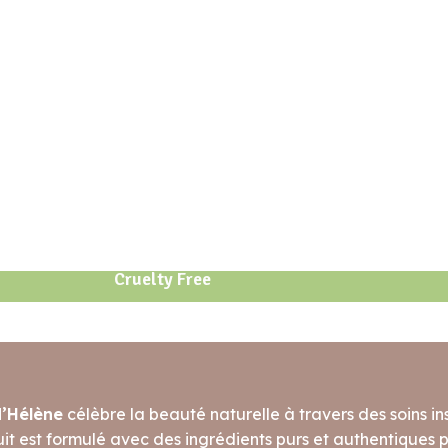
Cruelty Free
d’Hélène
célèbre la beauté naturelle à travers des soins ins
t est formulé avec des ingrédients purs et authentiques po