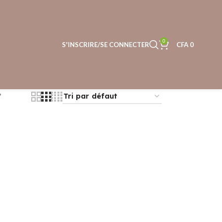
0
S'INSCRIRE/SE CONNECTER
CFA
0
”