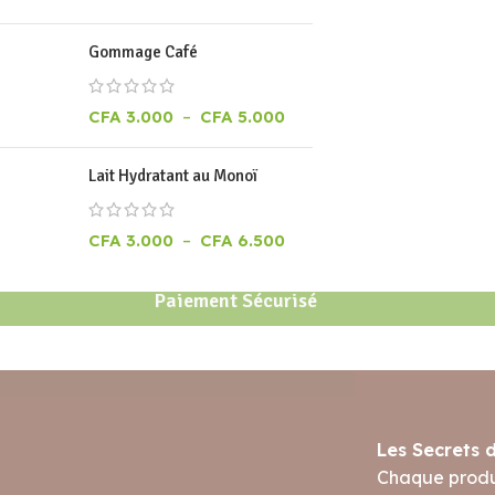
Gommage Café
CFA
3.000
–
CFA
5.000
Lait Hydratant au Monoï
CFA
3.000
–
CFA
6.500
Paiement Sécurisé
Les Secrets 
Chaque produi