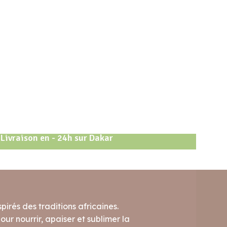
Livraison en - 24h sur Dakar
pirés des traditions africaines.
ur nourrir, apaiser et sublimer la