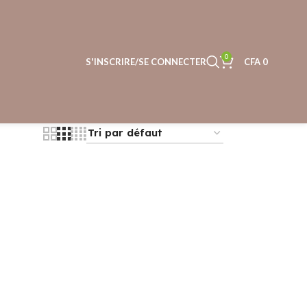
0
S'INSCRIRE/SE CONNECTER
CFA
0