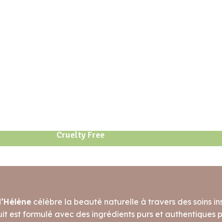
Cruelty Free
d’Hélène
célèbre la beauté naturelle à travers des soins ins
t est formulé avec des ingrédients purs et authentiques po