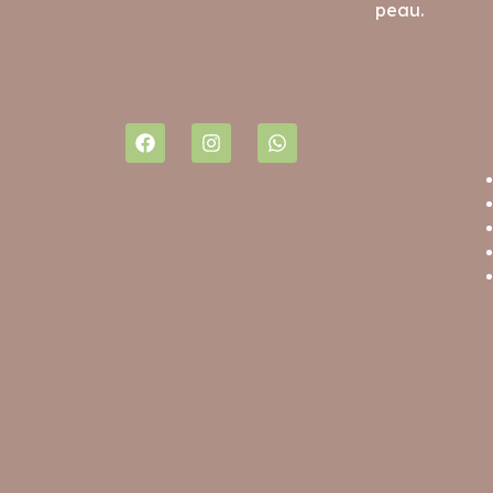
peau.