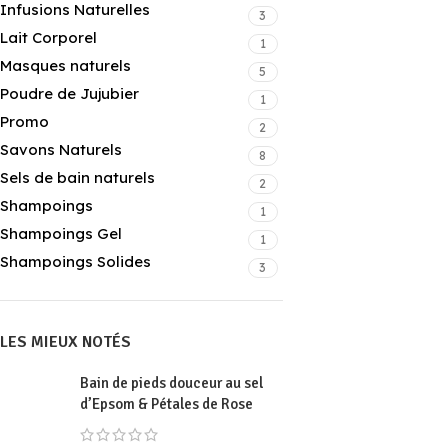
Infusions Naturelles
3
Lait Corporel
1
Masques naturels
5
Poudre de Jujubier
1
Promo
2
Savons Naturels
8
Sels de bain naturels
2
Shampoings
1
Shampoings Gel
1
Shampoings Solides
3
LES MIEUX NOTÉS
Bain de pieds douceur au sel
d’Epsom & Pétales de Rose