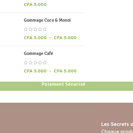
CFA
3.000
Gommage Coco & Monoï
CFA
3.000
–
CFA
5.000
Gommage Café
CFA
3.000
–
CFA
5.000
Paiement Sécurisé
Les Secrets 
Chaque produi