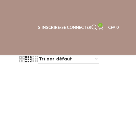
0
S'INSCRIRE/SE CONNECTER
CFA
0