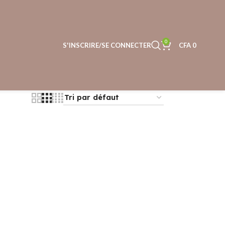
0
S'INSCRIRE/SE CONNECTER
CFA
0