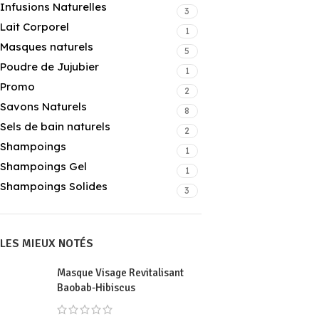
Infusions Naturelles
3
Lait Corporel
1
Masques naturels
5
Poudre de Jujubier
1
Promo
2
Savons Naturels
8
Sels de bain naturels
2
Shampoings
1
Shampoings Gel
1
Shampoings Solides
3
LES MIEUX NOTÉS
Masque Visage Revitalisant
Baobab-Hibiscus