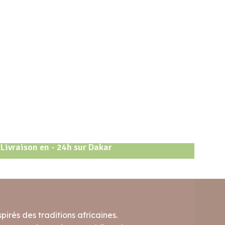
Livraison en - 24h sur Dakar
pirés des traditions africaines.