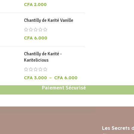
CFA
2.000
Chantilly de Karité Vanille
CFA
6.000
Chantilly de Karité -
Karitelicious
CFA
3.000
–
CFA
6.000
Paiement Sécurisé
Les Secrets 