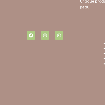
Chaque produi
peau.