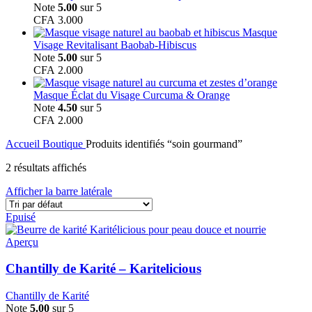
Note
5.00
sur 5
CFA
3.000
Masque
Visage Revitalisant Baobab-Hibiscus
Note
5.00
sur 5
CFA
2.000
Masque Éclat du Visage Curcuma & Orange
Note
4.50
sur 5
CFA
2.000
Accueil
Boutique
Produits identifiés “soin gourmand”
2 résultats affichés
Afficher la barre latérale
Epuisé
Aperçu
Chantilly de Karité – Karitelicious
Chantilly de Karité
Note
5.00
sur 5