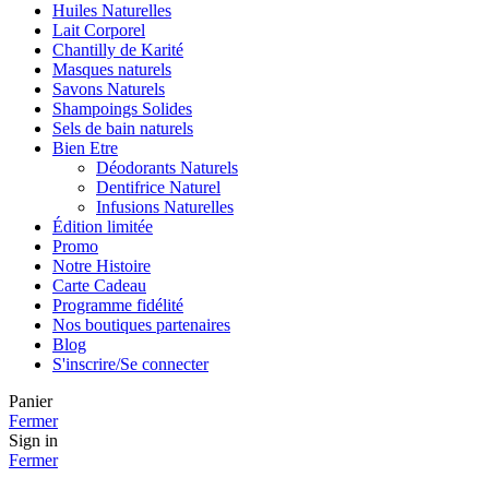
Huiles Naturelles
Lait Corporel
Chantilly de Karité
Masques naturels
Savons Naturels
Shampoings Solides
Sels de bain naturels
Bien Etre
Déodorants Naturels
Dentifrice Naturel
Infusions Naturelles
Édition limitée
Promo
Notre Histoire
Carte Cadeau
Programme fidélité
Nos boutiques partenaires
Blog
S'inscrire/Se connecter
Panier
Fermer
Sign in
Fermer