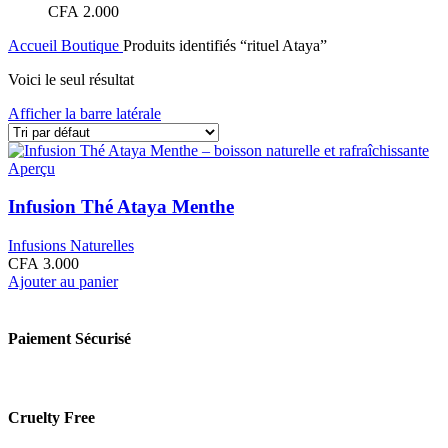
CFA
2.000
Accueil
Boutique
Produits identifiés “rituel Ataya”
Voici le seul résultat
Afficher la barre latérale
Aperçu
Infusion Thé Ataya Menthe
Infusions Naturelles
CFA
3.000
Ajouter au panier
Paiement Sécurisé
Cruelty Free