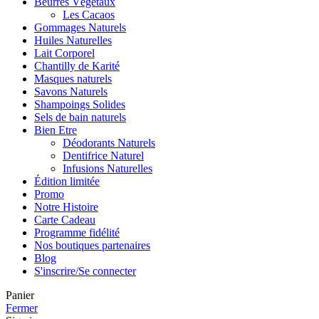
Beurres Végétaux
Les Cacaos
Gommages Naturels
Huiles Naturelles
Lait Corporel
Chantilly de Karité
Masques naturels
Savons Naturels
Shampoings Solides
Sels de bain naturels
Bien Etre
Déodorants Naturels
Dentifrice Naturel
Infusions Naturelles
Édition limitée
Promo
Notre Histoire
Carte Cadeau
Programme fidélité
Nos boutiques partenaires
Blog
S'inscrire/Se connecter
Panier
Fermer