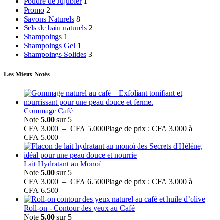
Poudre de Jujubier
1
Promo
2
Savons Naturels
8
Sels de bain naturels
2
Shampoings
1
Shampoings Gel
1
Shampoings Solides
3
Les Mieux Notés
Gommage Café
Note
5.00
sur 5
CFA
3.000
–
CFA
5.000
Plage de prix : CFA 3.000 à
CFA 5.000
Lait Hydratant au Monoï
Note
5.00
sur 5
CFA
3.000
–
CFA
6.500
Plage de prix : CFA 3.000 à
CFA 6.500
Roll-on - Contour des yeux au Café
Note
5.00
sur 5