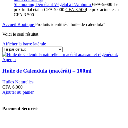
Shampoing Démêlant Végétal à l’Ambunu
CFA
5.000
Le
prix initial était : CFA 5.000.
CFA
3.500
Le prix actuel est :
CFA 3.500.
Accueil
Boutique
Produits identifiés “huile de calendula”
Voici le seul résultat
Afficher la barre latérale
Aperçu
Huile de Calendula (macérât) – 100ml
Huiles Naturelles
CFA
6.000
Ajouter au panier
Paiement Sécurisé