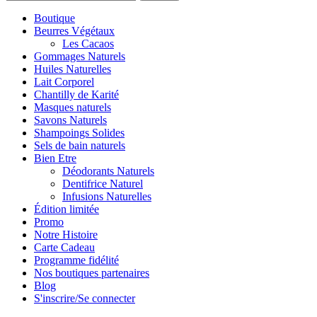
Boutique
Beurres Végétaux
Les Cacaos
Gommages Naturels
Huiles Naturelles
Lait Corporel
Chantilly de Karité
Masques naturels
Savons Naturels
Shampoings Solides
Sels de bain naturels
Bien Etre
Déodorants Naturels
Dentifrice Naturel
Infusions Naturelles
Édition limitée
Promo
Notre Histoire
Carte Cadeau
Programme fidélité
Nos boutiques partenaires
Blog
S'inscrire/Se connecter